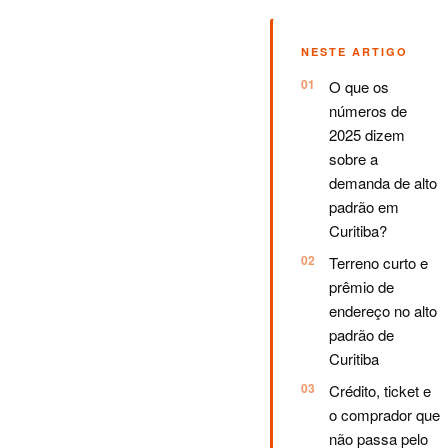
NESTE ARTIGO
O que os
números de
2025 dizem
sobre a
demanda de alto
padrão em
Curitiba?
Terreno curto e
prêmio de
endereço no alto
padrão de
Curitiba
Crédito, ticket e
o comprador que
não passa pelo