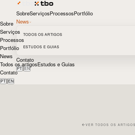
Sobre
Serviços
Processos
Portfólio
News
Sobre
Serviços
TODOS OS ARTIGOS
Processos
Portfólio
ESTUDOS E GUIAS
News
Contato
Todos os artigos
Estudos e Guias
|
PT
EN
Contato
|
PT
EN
VER TODOS OS ARTIGO