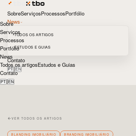
Sobre
Serviços
Processos
Portfólio
News
Sobre
Serviços
TODOS OS ARTIGOS
Processos
Portfólio
ESTUDOS E GUIAS
News
Contato
Todos os artigos
Estudos e Guias
|
PT
EN
Contato
|
PT
EN
VER TODOS OS ARTIGOS
BLANDING IMOBILIÁRIO
BRANDING IMOBILIÁRIO