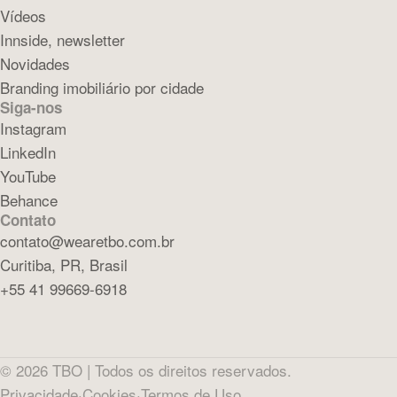
Vídeos
Innside, newsletter
Novidades
Branding imobiliário por cidade
Siga-nos
Instagram
LinkedIn
YouTube
Behance
Contato
contato@wearetbo.com.br
Curitiba, PR, Brasil
+55 41 99669-6918
©
2026
TBO |
Todos os direitos reservados.
Privacidade
·
Cookies
·
Termos de Uso