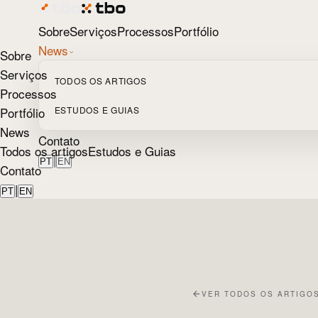
Sobre
Serviços
Processos
Portfólio
News
Sobre
Serviços
TODOS OS ARTIGOS
Processos
Portfólio
ESTUDOS E GUIAS
News
Contato
Todos os artigos
Estudos e Guias
|
PT
EN
Contato
|
PT
EN
VER TODOS OS ARTIGO