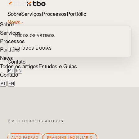
Sobre
Serviços
Processos
Portfólio
News
Sobre
Serviços
TODOS OS ARTIGOS
Processos
Portfólio
ESTUDOS E GUIAS
News
Contato
Todos os artigos
Estudos e Guias
|
PT
EN
Contato
|
PT
EN
VER TODOS OS ARTIGOS
ALTO PADRÃO
BRANDING IMOBILIÁRIO