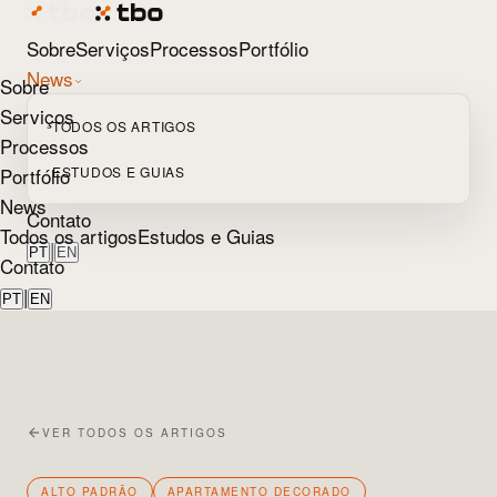
Sobre
Serviços
Processos
Portfólio
News
Sobre
Serviços
TODOS OS ARTIGOS
Processos
Portfólio
ESTUDOS E GUIAS
News
Contato
Todos os artigos
Estudos e Guias
|
PT
EN
Contato
|
PT
EN
VER TODOS OS ARTIGOS
ALTO PADRÃO
APARTAMENTO DECORADO