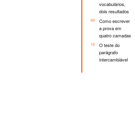
vocabulários,
dois resultados
Como escrever
a prova em
quatro camadas
O teste do
parágrafo
intercambiável