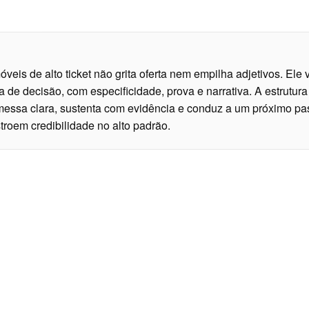
veis de alto ticket não grita oferta nem empilha adjetivos. Ele 
a de decisão, com especificidade, prova e narrativa. A estrutur
essa clara, sustenta com evidência e conduz a um próximo pas
stroem credibilidade no alto padrão.