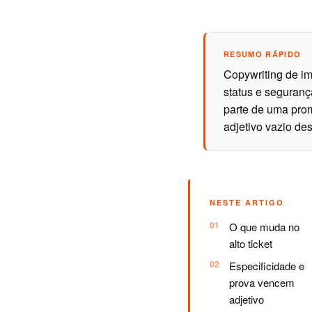
RESUMO RÁPIDO
Copywriting de imó
status e seguranç
parte de uma prom
adjetivo vazio de
NESTE ARTIGO
O que muda no
alto ticket
Especificidade e
prova vencem
adjetivo