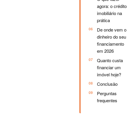
agora: o crédito
imobiliário na
prática
De onde vem o
dinheiro do seu
financiamento
em 2026
Quanto custa
financiar um
imóvel hoje?
Conclusão
Perguntas
frequentes