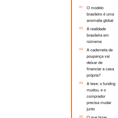
O modelo
brasileiro é uma
anomalia global
A realidade
brasileira em
números
A caderneta de
poupança vai
deixar de
financiar a casa
própria?
A tese: o funding
mudou, e o
comprador
precisa mudar
junto
O que fazer