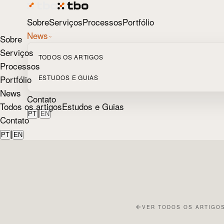
Sobre
Serviços
Processos
Portfólio
News
Sobre
Serviços
TODOS OS ARTIGOS
Processos
Portfólio
ESTUDOS E GUIAS
News
Contato
Todos os artigos
Estudos e Guias
|
PT
EN
Contato
|
PT
EN
VER TODOS OS ARTIGO