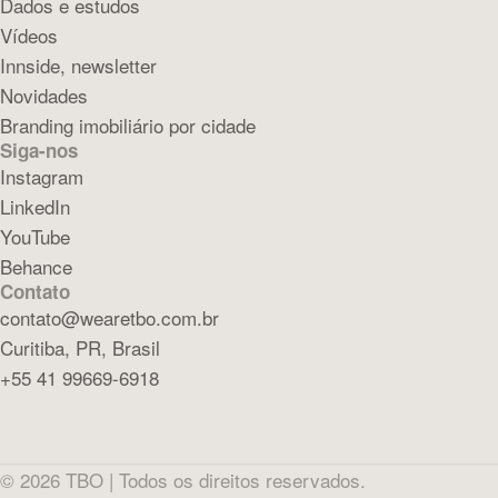
Dados e estudos
Vídeos
Innside, newsletter
Novidades
Branding imobiliário por cidade
Siga-nos
Instagram
LinkedIn
YouTube
Behance
Contato
contato@wearetbo.com.br
Curitiba, PR, Brasil
+55 41 99669-6918
©
2026
TBO |
Todos os direitos reservados.