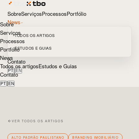
Sobre
Serviços
Processos
Portfólio
News
Sobre
Serviços
TODOS OS ARTIGOS
Processos
Portfólio
ESTUDOS E GUIAS
News
Contato
Todos os artigos
Estudos e Guias
|
PT
EN
Contato
|
PT
EN
VER TODOS OS ARTIGOS
ALTO PADRÃO PAULISTANO
BRANDING IMOBILIÁRIO