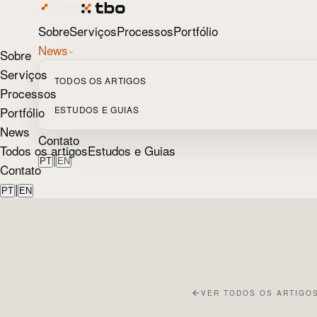
Sobre
Serviços
Processos
Portfólio
News
Sobre
Serviços
TODOS OS ARTIGOS
Processos
Portfólio
ESTUDOS E GUIAS
News
Contato
Todos os artigos
Estudos e Guias
|
PT
EN
Contato
|
PT
EN
VER TODOS OS ARTIGO