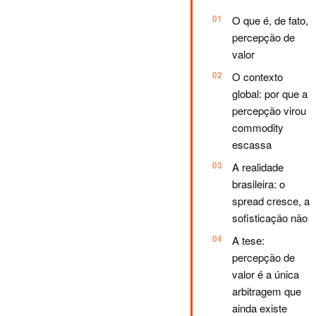
O que é, de fato,
percepção de
valor
O contexto
global: por que a
percepção virou
commodity
escassa
A realidade
brasileira: o
spread cresce, a
sofisticação não
A tese:
percepção de
valor é a única
arbitragem que
ainda existe