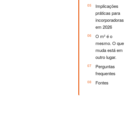
Implicações
práticas para
incorporadoras
em 2026
O m² é o
mesmo. O que
muda está em
outro lugar.
Perguntas
frequentes
Fontes