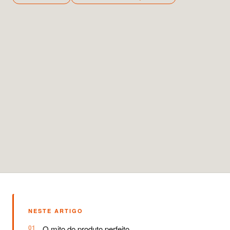
NESTE ARTIGO
O mito do produto perfeito