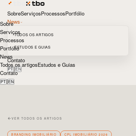
Sobre
Serviços
Processos
Portfólio
News
Sobre
Serviços
TODOS OS ARTIGOS
Processos
Portfólio
ESTUDOS E GUIAS
News
Contato
Todos os artigos
Estudos e Guias
|
PT
EN
Contato
|
PT
EN
VER TODOS OS ARTIGOS
BRANDING IMOBILIÁRIO
CPL IMOBILIÁRIO 2026