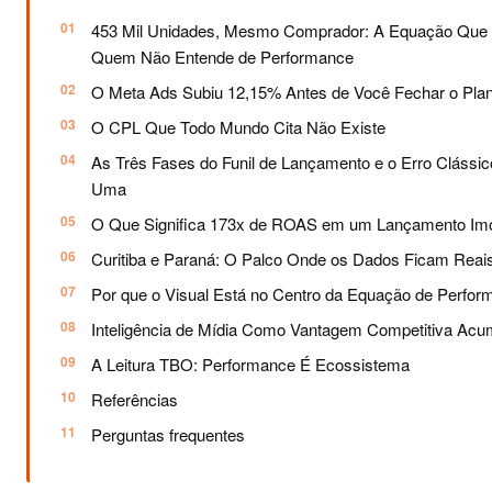
453 Mil Unidades, Mesmo Comprador: A Equação Que
Quem Não Entende de Performance
O Meta Ads Subiu 12,15% Antes de Você Fechar o Pla
O CPL Que Todo Mundo Cita Não Existe
As Três Fases do Funil de Lançamento e o Erro Clássi
Uma
O Que Significa 173x de ROAS em um Lançamento Imob
Curitiba e Paraná: O Palco Onde os Dados Ficam Reai
Por que o Visual Está no Centro da Equação de Perfor
Inteligência de Mídia Como Vantagem Competitiva Acu
A Leitura TBO: Performance É Ecossistema
Referências
Perguntas frequentes