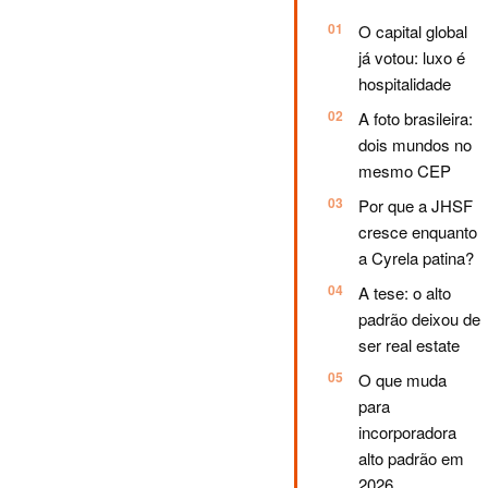
O capital global
já votou: luxo é
hospitalidade
A foto brasileira:
dois mundos no
mesmo CEP
Por que a JHSF
cresce enquanto
a Cyrela patina?
A tese: o alto
padrão deixou de
ser real estate
O que muda
para
incorporadora
alto padrão em
2026