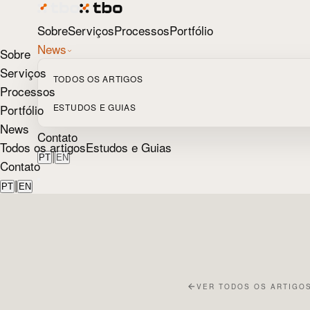
Sobre
Serviços
Processos
Portfólio
News
Sobre
Serviços
TODOS OS ARTIGOS
Processos
Portfólio
ESTUDOS E GUIAS
News
Contato
Todos os artigos
Estudos e Guias
|
PT
EN
Contato
|
PT
EN
VER TODOS OS ARTIGO