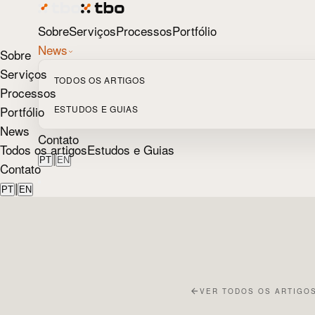
Sobre
Serviços
Processos
Portfólio
News
Sobre
Serviços
TODOS OS ARTIGOS
Processos
Portfólio
ESTUDOS E GUIAS
News
Contato
Todos os artigos
Estudos e Guias
|
PT
EN
Contato
|
PT
EN
VER TODOS OS ARTIGO