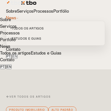
Sobre
Serviços
Processos
Portfólio
News
Sobre
Serviços
TODOS OS ARTIGOS
Processos
Portfólio
ESTUDOS E GUIAS
News
Contato
Todos os artigos
Estudos e Guias
|
PT
EN
Contato
|
PT
EN
VER TODOS OS ARTIGOS
PRODUTO IMOBILIÁRIO
ALTO PADRÃO