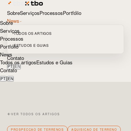
Sobre
Serviços
Processos
Portfólio
News
Sobre
Serviços
TODOS OS ARTIGOS
Processos
Portfólio
ESTUDOS E GUIAS
News
Contato
Todos os artigos
Estudos e Guias
|
PT
EN
Contato
|
PT
EN
VER TODOS OS ARTIGOS
PROSPECCAO DE TERRENOS
AQUISICAO DE TERRENO