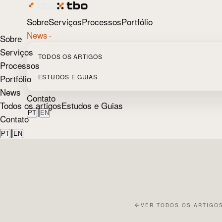
Sobre
Serviços
Processos
Portfólio
News
Sobre
Serviços
TODOS OS ARTIGOS
Processos
Portfólio
ESTUDOS E GUIAS
News
Contato
Todos os artigos
Estudos e Guias
|
PT
EN
Contato
|
PT
EN
VER TODOS OS ARTIGO