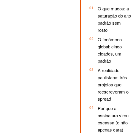
O que mudou: a
saturação do alto
padrão sem
rosto
O fenômeno
global: cinco
cidades, um
padrão
A realidade
paulistana: três
projetos que
reescreveram o
spread
Por que a
assinatura virou
escassa (e não
apenas cara)