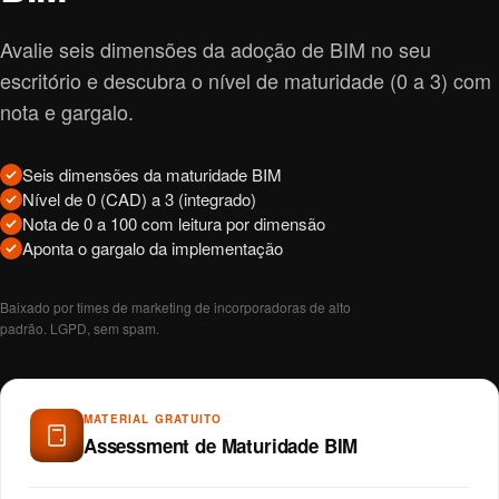
Avalie seis dimensões da adoção de BIM no seu
escritório e descubra o nível de maturidade (0 a 3) com
nota e gargalo.
Seis dimensões da maturidade BIM
Nível de 0 (CAD) a 3 (integrado)
Nota de 0 a 100 com leitura por dimensão
Aponta o gargalo da implementação
Baixado por times de marketing de incorporadoras de alto
padrão. LGPD, sem spam.
MATERIAL GRATUITO
Assessment de Maturidade BIM