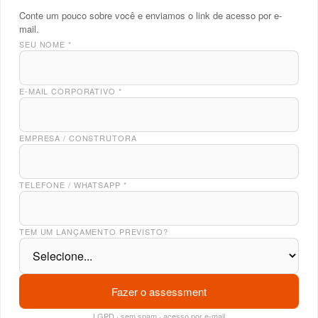
Conte um pouco sobre você e enviamos o link de acesso por e-
mail.
SEU NOME
*
E-MAIL CORPORATIVO
*
EMPRESA / CONSTRUTORA
TELEFONE / WHATSAPP
*
TEM UM LANÇAMENTO PREVISTO?
Fazer o assessment
LGPD · sem spam · acesso por e-mail