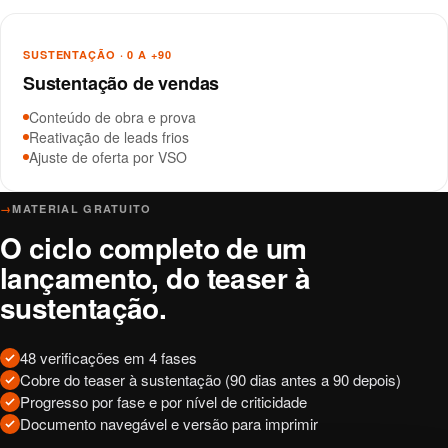
SUSTENTAÇÃO · 0 A +90
Sustentação de vendas
Conteúdo de obra e prova
Reativação de leads frios
Ajuste de oferta por VSO
→
MATERIAL GRATUITO
O ciclo completo de um
lançamento, do teaser à
sustentação.
48 verificações em 4 fases
Cobre do teaser à sustentação (90 dias antes a 90 depois)
Progresso por fase e por nível de criticidade
Documento navegável e versão para imprimir