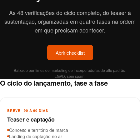
As 48 verificações do ciclo completo, do teaser à
sustentação, organizadas em quatro fases na ordem
em que precisam acontecer.
Abrir checklist
Baixado por times de marketing de incorporadoras de alto padrão.
LGPD, sem spam.
O ciclo do lançamento, fase a fase
BREVE · 90 A 60 DIAS
Teaser e captação
Conceito e território de marca
Landing de captação no ar