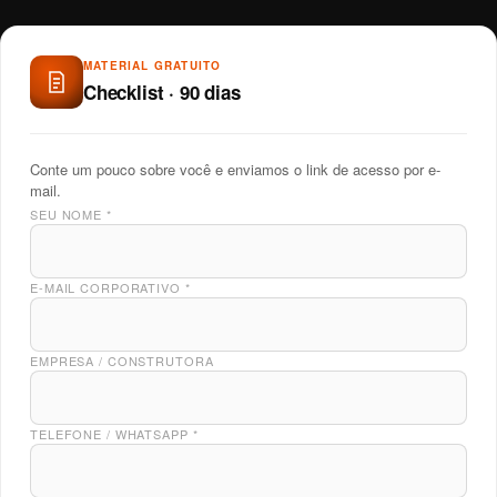
MATERIAL GRATUITO
Checklist · 90 dias
Conte um pouco sobre você e enviamos o link de acesso por e-
mail.
SEU NOME
*
E-MAIL CORPORATIVO
*
EMPRESA / CONSTRUTORA
TELEFONE / WHATSAPP
*