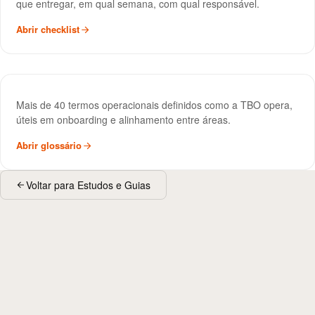
que entregar, em qual semana, com qual responsável.
Abrir checklist
Glossário de Marketing Imobiliário
REFERÊNCIA
Mais de 40 termos operacionais definidos como a TBO opera,
úteis em onboarding e alinhamento entre áreas.
Abrir glossário
Voltar para Estudos e Guias