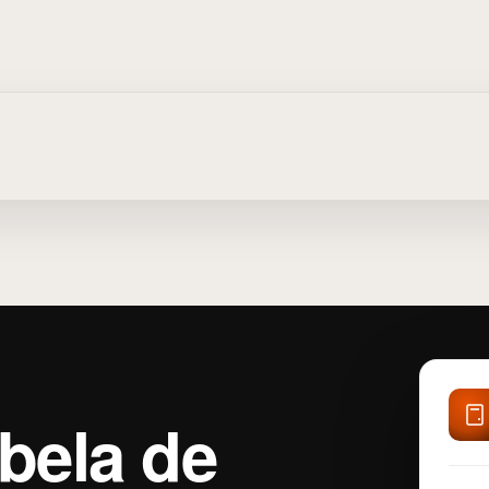
bela de