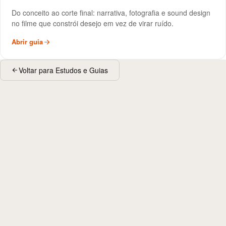
Filme de Lançamento
GUIA
Do conceito ao corte final: narrativa, fotografia e sound design
no filme que constrói desejo em vez de virar ruído.
Abrir guia
Voltar para Estudos e Guias