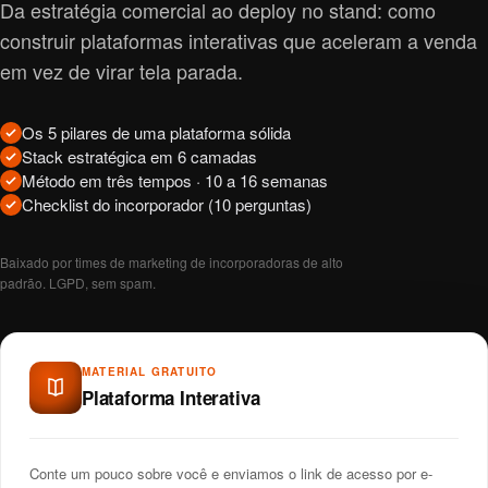
Da estratégia comercial ao deploy no stand: como
construir plataformas interativas que aceleram a venda
em vez de virar tela parada.
Os 5 pilares de uma plataforma sólida
Stack estratégica em 6 camadas
Método em três tempos · 10 a 16 semanas
Checklist do incorporador (10 perguntas)
Baixado por times de marketing de incorporadoras de alto
padrão. LGPD, sem spam.
MATERIAL GRATUITO
Plataforma Interativa
Conte um pouco sobre você e enviamos o link de acesso por e-