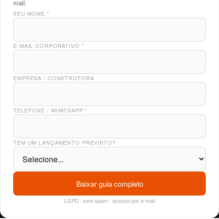
mail.
SEU NOME
*
E-MAIL CORPORATIVO
*
EMPRESA / CONSTRUTORA
TELEFONE / WHATSAPP
*
TEM UM LANÇAMENTO PREVISTO?
Baixar guia completo
LGPD · sem spam · acesso por e-mail