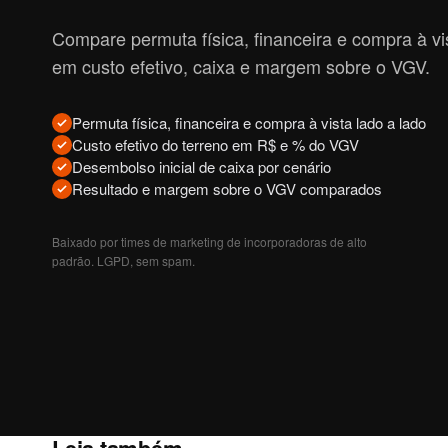
Compare permuta física, financeira e compra à vi
em custo efetivo, caixa e margem sobre o VGV.
Permuta física, financeira e compra à vista lado a lado
Custo efetivo do terreno em R$ e % do VGV
Desembolso inicial de caixa por cenário
Resultado e margem sobre o VGV comparados
Baixado por times de marketing de incorporadoras de alto
padrão. LGPD, sem spam.