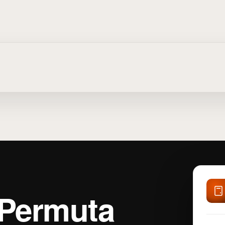
 Permuta