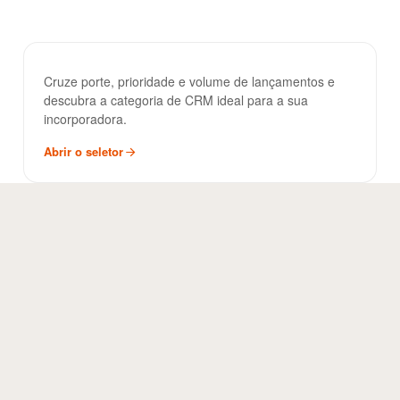
Seletor de CRM
FERRAMENTA
Cruze porte, prioridade e volume de lançamentos e
descubra a categoria de CRM ideal para a sua
incorporadora.
Abrir o seletor