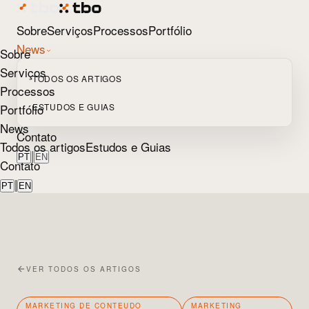
Sobre
Serviços
Processos
Portfólio
News
Sobre
Serviços
TODOS OS ARTIGOS
Processos
Portfólio
ESTUDOS E GUIAS
News
Contato
Todos os artigos
Estudos e Guias
|
PT
EN
Contato
|
PT
EN
VER TODOS OS ARTIGOS
MARKETING DE CONTEUDO
MARKETING