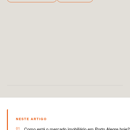
NESTE ARTIGO
Como está o mercado imobiliário em Porto Alegre hoje?