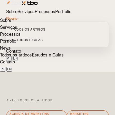
Sobre
Serviços
Processos
Portfólio
News
Sobre
Serviços
TODOS OS ARTIGOS
Processos
Portfólio
ESTUDOS E GUIAS
News
Contato
Todos os artigos
Estudos e Guias
|
PT
EN
Contato
|
PT
EN
VER TODOS OS ARTIGOS
AGENCIA DE MARKETING
MARKETING