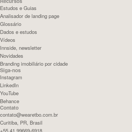
Recursos
Estudos e Guias
Analisador de landing page
Glossário
Dados e estudos
Vídeos
Innside, newsletter
Novidades
Branding imobiliário por cidade
Siga-nos
Instagram
LinkedIn
YouTube
Behance
Contato
contato@wearetbo.com.br
Curitiba, PR, Brasil
+55 41 99669-6918