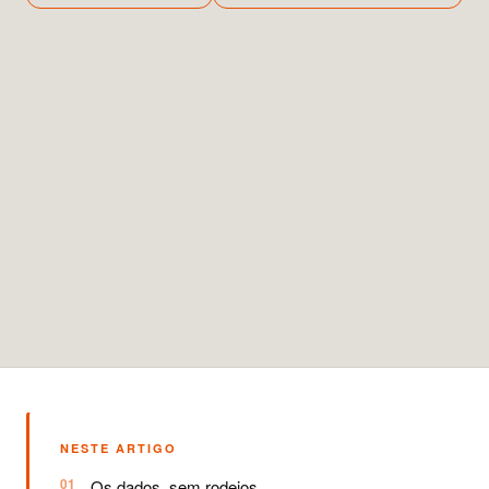
NESTE ARTIGO
Os dados, sem rodeios