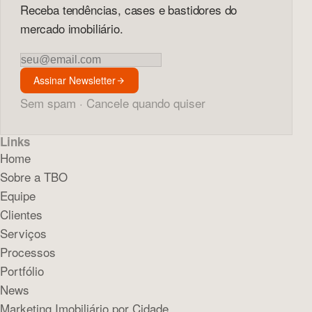
Receba tendências, cases e bastidores do
mercado imobiliário.
Newsletter
Assinar Newsletter
Sem spam · Cancele quando quiser
Links
Home
Sobre a TBO
Equipe
Clientes
Serviços
Processos
Portfólio
News
Marketing Imobiliário por Cidade