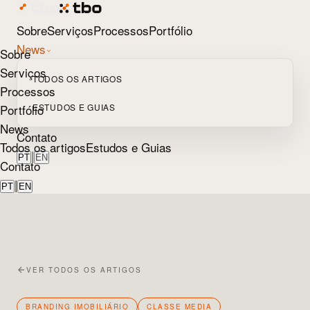
Sobre
Serviços
Processos
Portfólio
News
Sobre
Serviços
TODOS OS ARTIGOS
Processos
Portfólio
ESTUDOS E GUIAS
News
Contato
Todos os artigos
Estudos e Guias
|
PT
EN
Contato
|
PT
EN
VER TODOS OS ARTIGOS
BRANDING IMOBILIÁRIO
CLASSE MEDIA