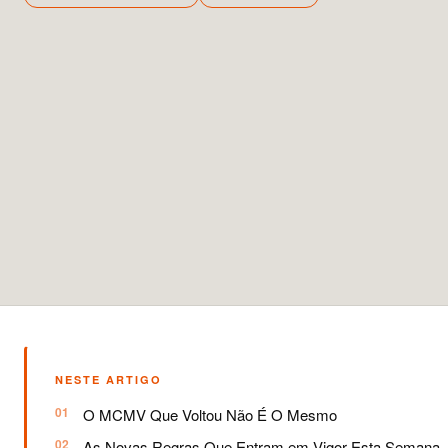
NESTE ARTIGO
O MCMV Que Voltou Não É O Mesmo
As Novas Regras Que Entram em Vigor Esta Semana