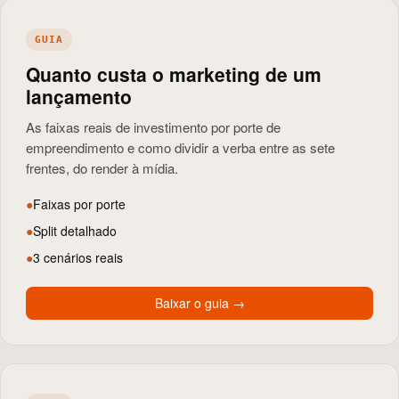
GUIA
Quanto custa o marketing de um
lançamento
As faixas reais de investimento por porte de
empreendimento e como dividir a verba entre as sete
frentes, do render à mídia.
●
Faixas por porte
●
Split detalhado
●
3 cenários reais
Baixar o guia
→