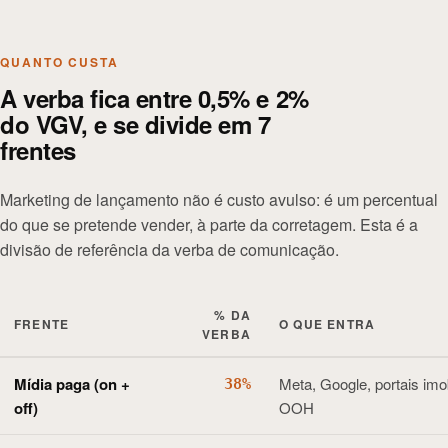
QUANTO CUSTA
A verba fica entre 0,5% e 2%
do VGV, e se divide em 7
frentes
Marketing de lançamento não é custo avulso: é um percentual
do que se pretende vender, à parte da corretagem. Esta é a
divisão de referência da verba de comunicação.
% DA
FRENTE
O QUE ENTRA
VERBA
Mídia paga (on +
Meta, Google, portais imob
38
%
off)
OOH