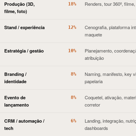
Produção (3D,
Renders, tour 360º, filme, s
18
%
filme, foto)
Stand / experiência
Cenografia, plataforma int
12
%
maquete
Estratégia / gestão
Planejamento, coordenaçã
10
%
atribuição
Branding /
Naming, manifesto, key vi
8
%
identidade
papelaria
Evento de
Coquetel, ativação, mater
8
%
lançamento
corretor
CRM / automação /
Landing, integração, nutri
6
%
tech
dashboards