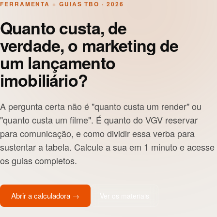
FERRAMENTA + GUIAS TBO · 2026
Quanto custa, de
verdade, o marketing de
um lançamento
imobiliário?
A pergunta certa não é "quanto custa um render" ou
"quanto custa um filme". É quanto do VGV reservar
para comunicação, e como dividir essa verba para
sustentar a tabela. Calcule a sua em 1 minuto e acesse
os guias completos.
Abrir a calculadora
→
Ver os materiais