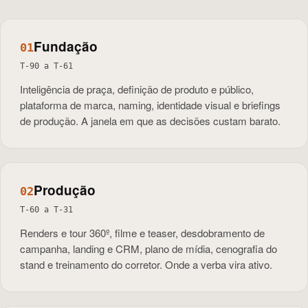
Fundação
0
1
T-90 a T-61
Inteligência de praça, definição de produto e público,
plataforma de marca, naming, identidade visual e briefings
de produção. A janela em que as decisões custam barato.
Produção
0
2
T-60 a T-31
Renders e tour 360º, filme e teaser, desdobramento de
campanha, landing e CRM, plano de mídia, cenografia do
stand e treinamento do corretor. Onde a verba vira ativo.