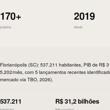
170+
2019
projetos
desde
Florianópolis (SC): 537.211 habitantes, PIB de R$ 
5.202/mês, com 5 lançamentos recentes identifica
mercado via TBO, 2026).
537.211
R$ 31,2 bilhões
habitantes
PIB municipal