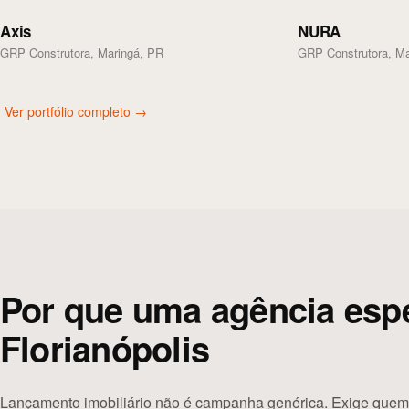
Axis
NURA
GRP Construtora, Maringá, PR
GRP Construtora, Ma
Ver portfólio completo →
Por que uma agência espe
Florianópolis
Lançamento imobiliário não é campanha genérica. Exige quem 