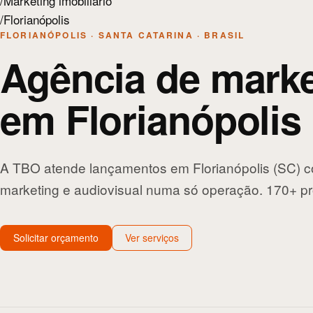
/
Marketing imobiliário
/
Florianópolis
FLORIANÓPOLIS · SANTA CATARINA · BRASIL
Agência de marke
em Florianópolis
A TBO atende lançamentos em Florianópolis (SC) co
marketing e audiovisual numa só operação. 170+ pr
Solicitar orçamento
Ver serviços