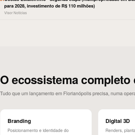
para 2028, investimento de R$ 110 milhões)
Visor Notícias
O ecossistema completo 
Tudo que um lançamento em Florianópolis precisa, numa oper
Branding
Digital 3D
Posicionamento e identidade do
Renders, plant