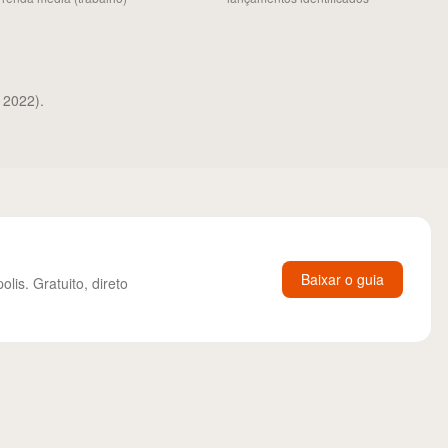
 2022).
Baixar o guia
s. Gratuito, direto