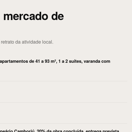
o mercado de
trato da atividade local.
apartamentos de 41 a 93 m², 1 a 2 suítes, varanda com
neário Camboriú, 20% da obra concluída, entrega prevista