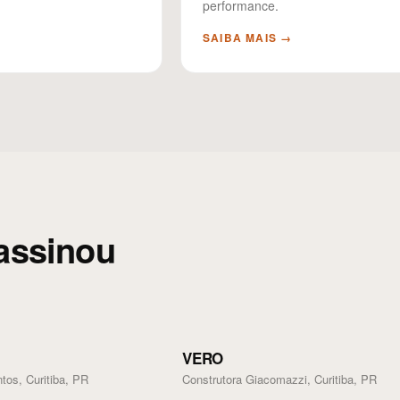
performance.
→
SAIBA MAIS →
assinou
VERO
os, Curitiba, PR
Construtora Giacomazzi, Curitiba, PR