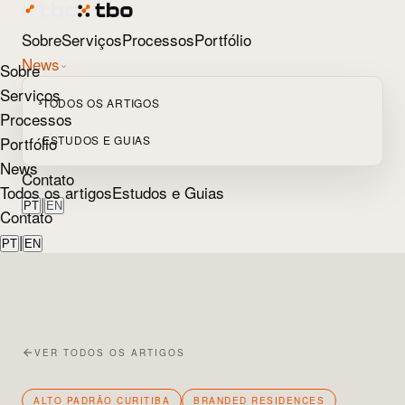
Sobre
Serviços
Processos
Portfólio
News
Sobre
Serviços
TODOS OS ARTIGOS
Processos
Portfólio
ESTUDOS E GUIAS
News
Contato
Todos os artigos
Estudos e Guias
|
PT
EN
Contato
|
PT
EN
VER TODOS OS ARTIGOS
ALTO PADRÃO CURITIBA
BRANDED RESIDENCES