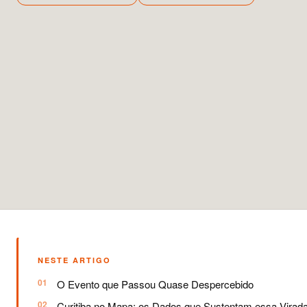
NESTE ARTIGO
O Evento que Passou Quase Despercebido
Curitiba no Mapa: os Dados que Sustentam essa Virad