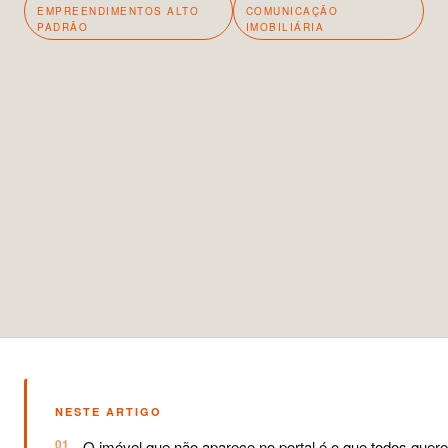
EMPREENDIMENTOS ALTO
COMUNICAÇÃO
PADRÃO
IMOBILIÁRIA
NESTE ARTIGO
O imóvel que não aparece no portal é o que todos quer