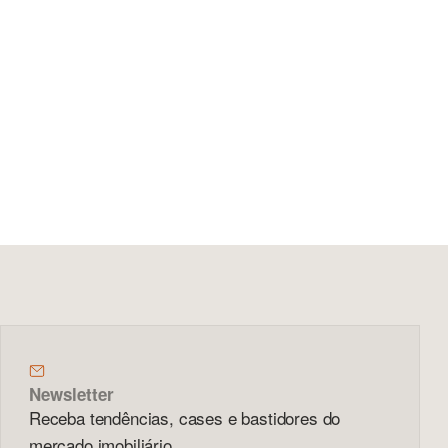
Newsletter
Receba tendências, cases e bastidores do
mercado imobiliário.