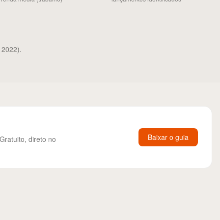
 2022).
Baixar o guia
atuito, direto no