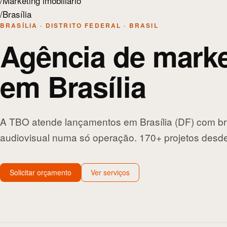
/
Marketing imobiliário
/
Brasília
BRASÍLIA · DISTRITO FEDERAL · BRASIL
Agência de marke
em Brasília
A TBO atende lançamentos em Brasília (DF) com bra
audiovisual numa só operação. 170+ projetos desd
Solicitar orçamento
Ver serviços