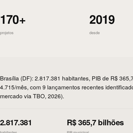
170+
2019
projetos
desde
Brasília (DF): 2.817.381 habitantes, PIB de R$ 365,
4.715/mês, com 9 lançamentos recentes identifica
mercado via TBO, 2026).
2.817.381
R$ 365,7 bilhões
habitantes
PIB municipal