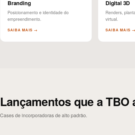
Branding
Digital 3D
Posicionamento e identidade do
Renders, plant
empreendimento.
virtual.
SAIBA MAIS →
SAIBA MAIS 
Lançamentos que a TBO 
Cases de incorporadoras de alto padrão.