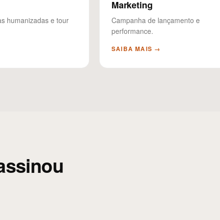
Marketing
as humanizadas e tour
Campanha de lançamento e
performance.
→
SAIBA MAIS →
assinou