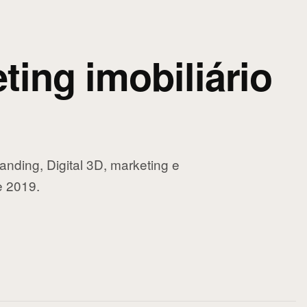
ting imobiliário
nding, Digital 3D, marketing e
e 2019.