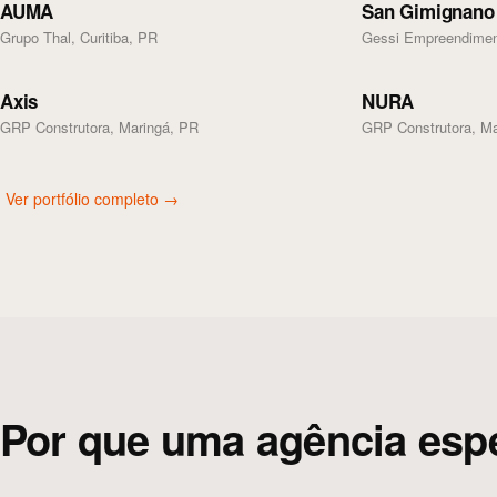
AUMA
San Gimignano
Grupo Thal, Curitiba, PR
Gessi Empreendiment
Axis
NURA
GRP Construtora, Maringá, PR
GRP Construtora, Ma
Ver portfólio completo →
Por que uma agência espec