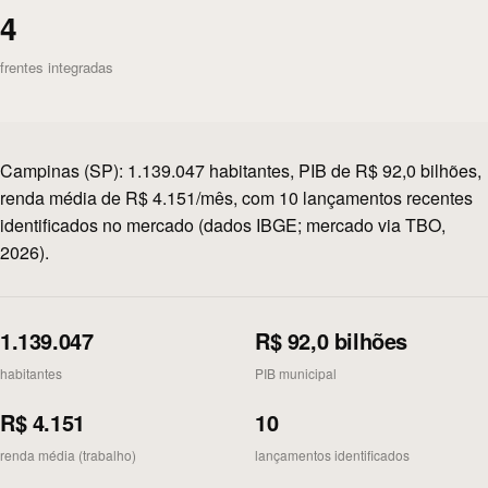
4
frentes integradas
Campinas (SP): 1.139.047 habitantes, PIB de R$ 92,0 bilhões,
renda média de R$ 4.151/mês, com 10 lançamentos recentes
identificados no mercado (dados IBGE; mercado via TBO,
2026).
1.139.047
R$ 92,0 bilhões
habitantes
PIB municipal
R$ 4.151
10
renda média (trabalho)
lançamentos identificados