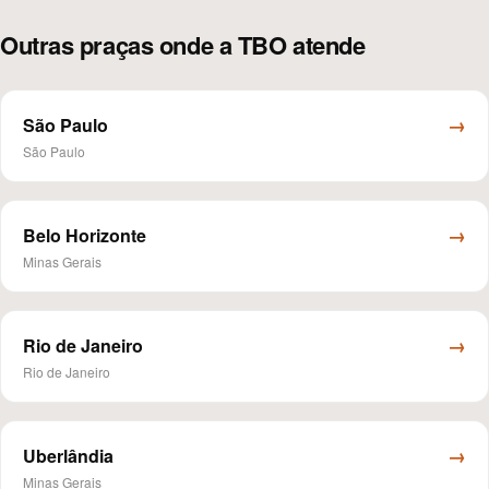
Outras praças onde a TBO atende
→
São Paulo
São Paulo
→
Belo Horizonte
Minas Gerais
→
Rio de Janeiro
Rio de Janeiro
→
Uberlândia
Minas Gerais