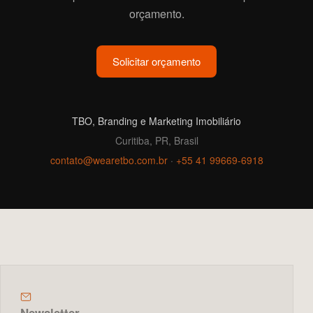
orçamento.
Solicitar orçamento
TBO, Branding e Marketing Imobiliário
Curitiba, PR, Brasil
contato@wearetbo.com.br
·
+55 41 99669-6918