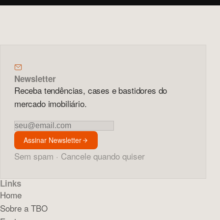
Newsletter
Receba tendências, cases e bastidores do
mercado imobiliário.
Newsletter
Assinar Newsletter
Sem spam · Cancele quando quiser
Links
Home
Sobre a TBO