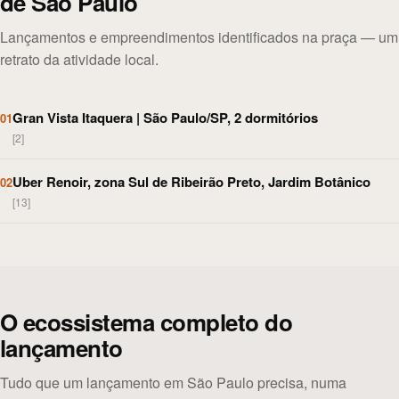
de São Paulo
Lançamentos e empreendimentos identificados na praça — um
retrato da atividade local.
Gran Vista Itaquera | São Paulo/SP, 2 dormitórios
01
[2]
Uber Renoir, zona Sul de Ribeirão Preto, Jardim Botânico
02
[13]
O ecossistema completo do
lançamento
Tudo que um lançamento em São Paulo precisa, numa