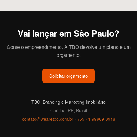
Vai lançar em São Paulo?
Conte o empreendimento. A TBO devolve um plano e um
orçamento.
Solicitar orçamento
TBO, Branding e Marketing Imobiliário
Curitiba, PR, Brasil
contato@wearetbo.com.br
·
+55 41 99669-6918