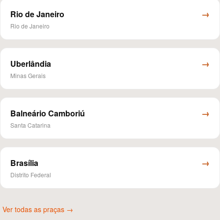
→
Rio de Janeiro
Rio de Janeiro
→
Uberlândia
Minas Gerais
→
Balneário Camboriú
Santa Catarina
→
Brasília
Distrito Federal
Ver todas as praças →