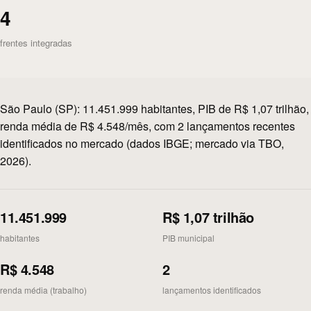
4
frentes integradas
São Paulo (SP): 11.451.999 habitantes, PIB de R$ 1,07 trilhão,
renda média de R$ 4.548/mês, com 2 lançamentos recentes
identificados no mercado (dados IBGE; mercado via TBO,
2026).
11.451.999
R$ 1,07 trilhão
habitantes
PIB municipal
R$ 4.548
2
renda média (trabalho)
lançamentos identificados