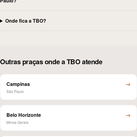
Paulo?
Onde fica a TBO?
Outras praças onde a TBO atende
→
Campinas
São Paulo
→
Belo Horizonte
Minas Gerais