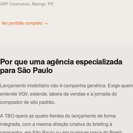
GRP Construtora, Maringá, PR
Ver portfólio completo →
Por que uma agência especializada
para São Paulo
Lançamento imobiliário não é campanha genérica. Exige quem
entende VGV, estande, tabela de vendas e a jornada do
comprador de alto padrão.
A TBO opera as quatro frentes do lançamento de forma
integrada, com a mesma direção criativa do briefing à
campanha, em São Paulo ou em qualquer praça do Brasil.