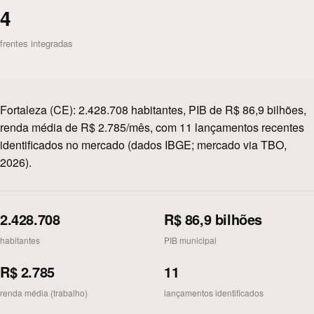
4
frentes integradas
Fortaleza (CE): 2.428.708 habitantes, PIB de R$ 86,9 bilhões,
renda média de R$ 2.785/mês, com 11 lançamentos recentes
identificados no mercado (dados IBGE; mercado via TBO,
2026).
2.428.708
R$ 86,9 bilhões
habitantes
PIB municipal
R$ 2.785
11
renda média (trabalho)
lançamentos identificados