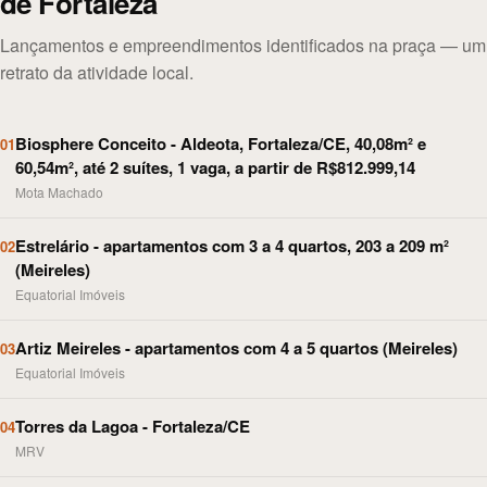
de Fortaleza
Lançamentos e empreendimentos identificados na praça — um
retrato da atividade local.
Biosphere Conceito - Aldeota, Fortaleza/CE, 40,08m² e
01
60,54m², até 2 suítes, 1 vaga, a partir de R$812.999,14
Mota Machado
Estrelário - apartamentos com 3 a 4 quartos, 203 a 209 m²
02
(Meireles)
Equatorial Imóveis
Artiz Meireles - apartamentos com 4 a 5 quartos (Meireles)
03
Equatorial Imóveis
Torres da Lagoa - Fortaleza/CE
04
MRV