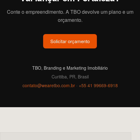
Conte o empreendimento. A TBO devolve um plano e um
orçamento.
Solicitar orçamento
TBO, Branding e Marketing Imobiliário
Curitiba, PR, Brasil
contato@wearetbo.com.br
·
+55 41 99669-6918