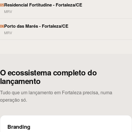
Residencial Fortitudine - Fortaleza/CE
05
MRV
Porto das Marés - Fortaleza/CE
06
MRV
O ecossistema completo do
lançamento
Tudo que um lançamento em Fortaleza precisa, numa
operação só.
Branding