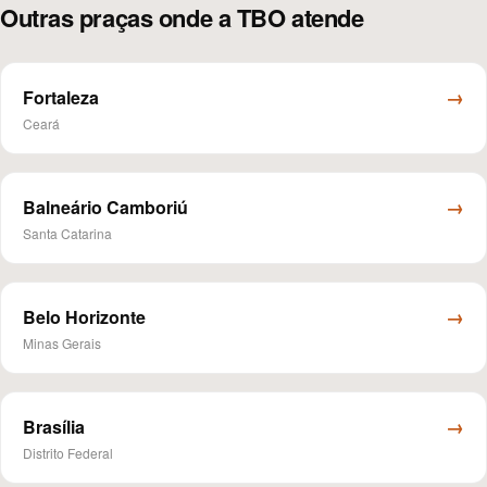
Outras praças onde a TBO atende
→
Fortaleza
Ceará
→
Balneário Camboriú
Santa Catarina
→
Belo Horizonte
Minas Gerais
→
Brasília
Distrito Federal