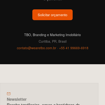
Solicitar orçamento
TBO, Branding e Marketing Imobiliário
Curitiba, PR, Brasil
contato@wearetbo.com.br
·
+55 41 99669-6918
Newsletter
Receba tendências, cases e bastidores do