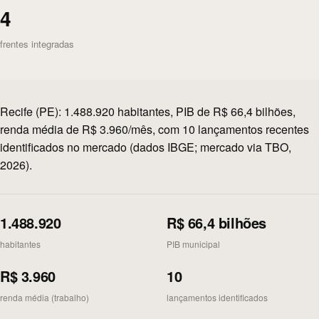
4
frentes integradas
Recife (PE): 1.488.920 habitantes, PIB de R$ 66,4 bilhões,
renda média de R$ 3.960/mês, com 10 lançamentos recentes
identificados no mercado (dados IBGE; mercado via TBO,
2026).
1.488.920
R$ 66,4 bilhões
habitantes
PIB municipal
R$ 3.960
10
renda média (trabalho)
lançamentos identificados